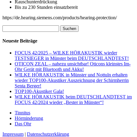
Rauschunterdrückung
Bis zu 230 Stunden einsatzbereit
https://de.hearing.siemens.com/products/hearing-protection/
Suchen
nach:
Neueste Beiträge
FOCUS 42/2025 – WILKE HÖRAKUSTIK wieder
TESTSIEGER in Münster beim DEUTSCHLANDTEST!
OTICON ZEAL – nahezu unsichtbar! Oticons kleinstes Im-
Ohr Gerät mit Bluetooth und Akku!
WILKE HÖRAKUSTIK in Münster und Nottuln erhalten
wieder TOP100-Akustiker Auszeichnung der Schirmherrin
Senta Berger!
TOP100-Akustiker Gala!
WILKE HÖRAKUSTIK beim DEUTSCHLANDTEST im
FOCUS 42/2024 wieder „Bester in Münster“!
Tinnitus
Hörminderung
Das Ohr
Impressum
|
Datenschutzerklärung