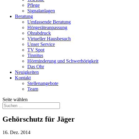
Pflege
Signalanlagen
Beratung
Umfassende Beratung
Hörgeräteanpassung
Ohrabdruck
Virtueller Hausbesuch
Unser Service
TV Spot
Tinnitus
Hörminderung und Schwerhörigkeit
Das Ohr
Neuigkeiten
Kontakt
Stellenangebote
Team
Seite wählen
Gehörschutz für Jäger
16. Dez. 2014