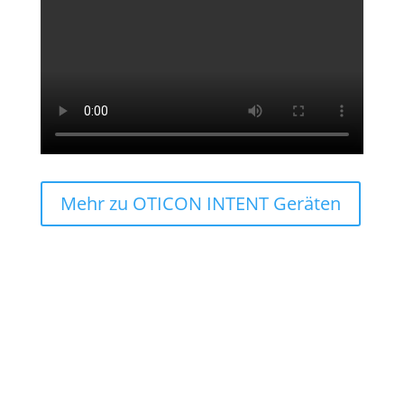
Mehr zu OTICON INTENT Geräten
Kommen Sie vorbei!