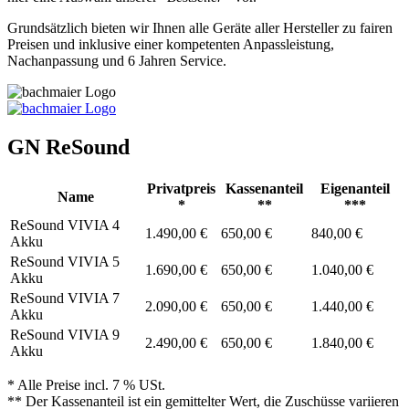
Grundsätzlich bieten wir Ihnen alle Geräte aller Hersteller zu fairen
Preisen und inklusive einer kompetenten Anpassleistung,
Nachanpassung und 6 Jahren Service.
GN ReSound
Privatpreis
Kassenanteil
Eigenanteil
Name
*
**
***
ReSound VIVIA 4
1.490,00 €
650,00 €
840,00 €
Akku
ReSound VIVIA 5
1.690,00 €
650,00 €
1.040,00 €
Akku
ReSound VIVIA 7
2.090,00 €
650,00 €
1.440,00 €
Akku
ReSound VIVIA 9
2.490,00 €
650,00 €
1.840,00 €
Akku
* Alle Preise incl. 7 % USt.
** Der Kassenanteil ist ein gemittelter Wert, die Zuschüsse variieren