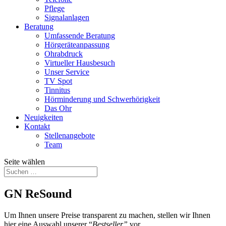
Pflege
Signalanlagen
Beratung
Umfassende Beratung
Hörgeräteanpassung
Ohrabdruck
Virtueller Hausbesuch
Unser Service
TV Spot
Tinnitus
Hörminderung und Schwerhörigkeit
Das Ohr
Neuigkeiten
Kontakt
Stellenangebote
Team
Seite wählen
GN ReSound
Um Ihnen unsere Preise transparent zu machen, stellen wir Ihnen
hier eine Auswahl unserer “
Bestseller”
vor.