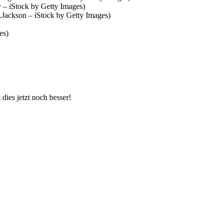
– iStock by Getty Images)
Jackson – iStock by Getty Images)
es)
ies jetzt noch besser!