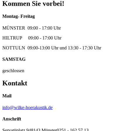
Kommen Sie vorbei!
Montag- Freitag
MÜNSTER 09:00 - 17:00 Uhr
HILTRUP 09:00 - 17:00 Uhr
NOTTULN 09:00-13:00 Uhr und 13:30 - 17:30 Uhr
SAMSTAG
geschlossen
Kontakt
Mail
info@wilke-hoerakustik.de
Anschrift
Servatiiplatz 9
48143 Münster
0251 - 162 57 13