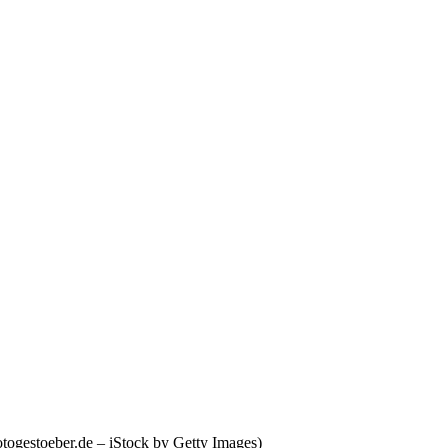
togestoeber.de – iStock by Getty Images)