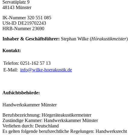
Servatiiplatz 9
48143 Münster
IK-Nummer 320 551 085
USt-ID DE219702243
HRB-Nummer 23690
Inhaber & Geschäftsführer:
Stephan Wilke (
Hörakustikmeister
)
Kontakt:
Telefon:
0251-162 57 13
E-Mail:
info@wilke-hoerakustik.de
Aufsichtsbehörde:
Handwerkskammer Münster
Berufsbezeichnung: Hörgeräteakustikermeister
Zuständige Kammer: Handwerkskammer Münster
Verliehen durch: Deutschland
Es gelten folgende berufsrechtliche Regelungen: Handwerksrecht