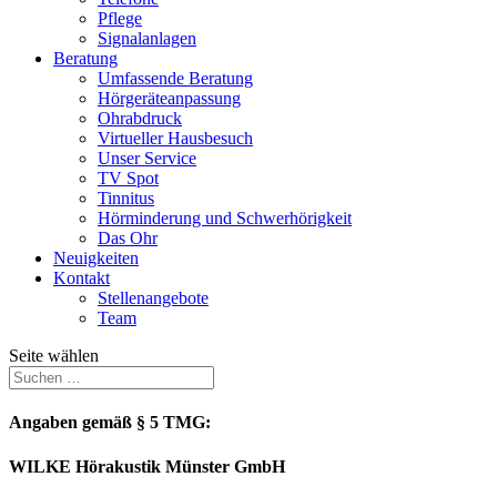
Pflege
Signalanlagen
Beratung
Umfassende Beratung
Hörgeräteanpassung
Ohrabdruck
Virtueller Hausbesuch
Unser Service
TV Spot
Tinnitus
Hörminderung und Schwerhörigkeit
Das Ohr
Neuigkeiten
Kontakt
Stellenangebote
Team
Seite wählen
Angaben gemäß § 5 TMG:
WILKE Hörakustik Münster GmbH