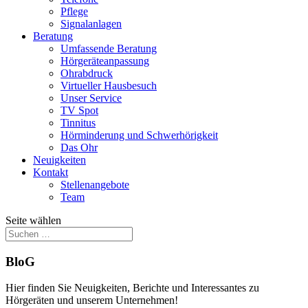
Pflege
Signalanlagen
Beratung
Umfassende Beratung
Hörgeräteanpassung
Ohrabdruck
Virtueller Hausbesuch
Unser Service
TV Spot
Tinnitus
Hörminderung und Schwerhörigkeit
Das Ohr
Neuigkeiten
Kontakt
Stellenangebote
Team
Seite wählen
BloG
Hier finden Sie Neuigkeiten, Berichte und Interessantes zu
Hörgeräten und unserem Unternehmen!