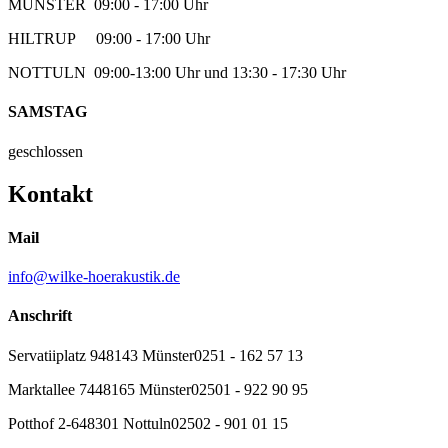
MÜNSTER 09:00 - 17:00 Uhr
HILTRUP 09:00 - 17:00 Uhr
NOTTULN 09:00-13:00 Uhr und 13:30 - 17:30 Uhr
SAMSTAG
geschlossen
Kontakt
Mail
info@wilke-hoerakustik.de
Anschrift
Servatiiplatz 9
48143 Münster
0251 - 162 57 13
Marktallee 74
48165 Münster
02501 - 922 90 95
Potthof 2-6
48301 Nottuln
02502 - 901 01 15